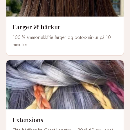
Farger & hårkur
100 % ammoniakkfrie farger og botox-hårkur på 10
minutter.
Extensions