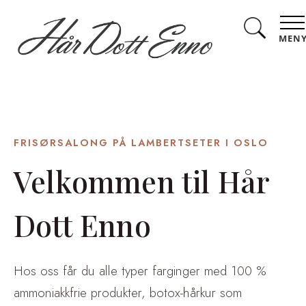
MEN
FRISØRSALONG PÅ LAMBERTSETER I OSLO
Velkommen til Hår
Dott Enno
Hos oss får du alle typer farginger med 100 %
ammoniakkfrie produkter, botox-hårkur som