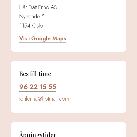
Hår Dått Enno AS
Nylænde 5
1154 Oslo
Vis i Google Maps
Bestill time
96 22 15 55
torilerina@hotmail.com
Åpningstider