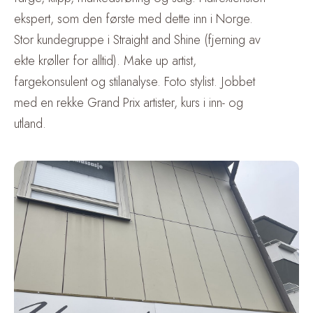
ekspert, som den første med dette inn i Norge.
Stor kundegruppe i Straight and Shine (fjerning av
ekte krøller for alltid). Make up artist,
fargekonsulent og stilanalyse. Foto stylist. Jobbet
med en rekke Grand Prix artister, kurs i inn- og
utland.