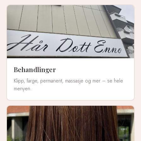
Behandlinger
Klipp, farge, permanent, massasje og mer – se hele
menyen.